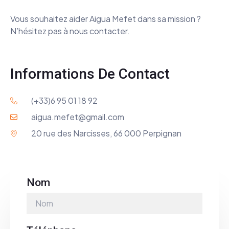
Vous souhaitez aider Aigua Mefet dans sa mission ?
N’hésitez pas à nous contacter.
Informations De Contact
(+33)6 95 01 18 92
aigua.mefet@gmail.com
20 rue des Narcisses, 66 000 Perpignan
Nom